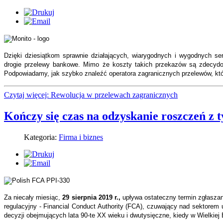
Dzięki dziesiątkom sprawnie działających, wiarygodnych i wygodnych ser
drogie przelewy bankowe. Mimo że koszty takich przekazów są zdecydo
Podpowiadamy, jak szybko znaleźć operatora zagranicznych przelewów, któr
Czytaj więcej: Rewolucja w przelewach zagranicznych
Kończy się czas na odzyskanie roszczeń z t
Kategoria:
Firma i biznes
Za niecały miesiąc,
29 sierpnia 2019 r.,
upływa ostateczny termin zgłasza
regulacyjny - Financial Conduct Authority (FCA), czuwający nad sektorem
decyzji obejmujących lata 90-te XX wieku i dwutysięczne, kiedy w Wielkiej 