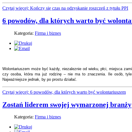
Czytaj więcej: Kończy się czas na odzyskanie roszczeń z tytułu PPI
6 powodów, dla których warto być wolont
Kategoria:
Firma i biznes
Wolontariuszem może być każdy, niezaleznie od wieku, płci, miejsca zami
czy osoba, która ma już rodzinę – nie ma to znaczenia. Ile osób, ty
Najważniejsze jednak, by po prostu działać.
Czytaj więcej: 6 powodów, dla których warto być wolontariuszem
Zostań liderem swojej wymarzonej branży
Kategoria:
Firma i biznes