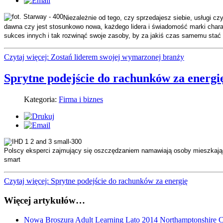
Niezależnie od tego, czy sprzedajesz siebie, usługi czy
dawna czy jest stosunkowo nowa, każdego lidera i świadomość marki chara
sukces innych i tak rozwinąć swoje zasoby, by za jakiś czas samemu stać s
Czytaj więcej: Zostań liderem swojej wymarzonej branży
Sprytne podejście do rachunków za energi
Kategoria:
Firma i biznes
Polscy eksperci zajmujący się oszczędzaniem namawiają osoby mieszkające
smart
Czytaj więcej: Sprytne podejście do rachunków za energię
Więcej artykułów…
Nową Broszura Adult Learning Lato 2014 Northamptonshire 