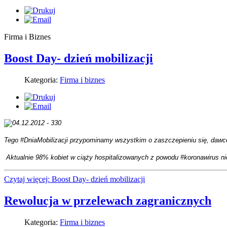
Firma i Biznes
Boost Day- dzień mobilizacji
Kategoria:
Firma i biznes
Tego #DniaMobilizacji przypominamy wszystkim o zaszczepieniu się, dawc
Aktualnie 98% kobiet w ciąży hospitalizowanych z powodu #koronawirus n
Czytaj więcej: Boost Day- dzień mobilizacji
Rewolucja w przelewach zagranicznych
Kategoria:
Firma i biznes