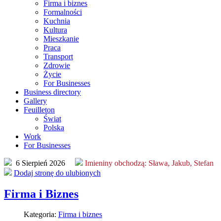
Firma i biznes
Formalności
Kuchnia
Kultura
Mieszkanie
Praca
Transport
Zdrowie
Życie
For Businesses
Business directory
Gallery
Feuilleton
Świat
Polska
Work
For Businesses
6 Sierpień 2026
Imieniny obchodzą:
Sława, Jakub, Stefan
Dodaj stronę do ulubionych
Firma i Biznes
Kategoria:
Firma i biznes