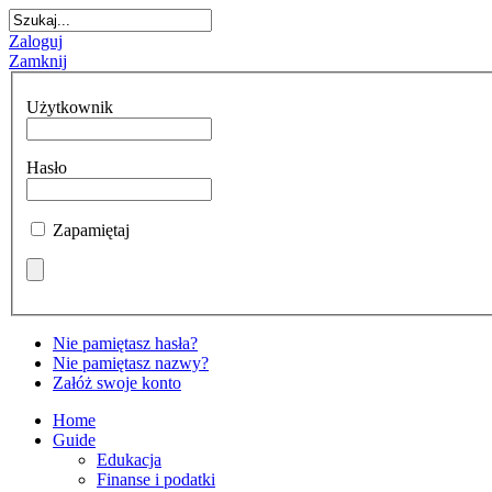
Zaloguj
Zamknij
Użytkownik
Hasło
Zapamiętaj
Nie pamiętasz hasła?
Nie pamiętasz nazwy?
Załóż swoje konto
Home
Guide
Edukacja
Finanse i podatki