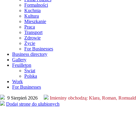
Formalności
Kuchnia
Kultura
Mieszkanie
Praca
Transport
Zdrowie
Życie
For Businesses
Business directory
Gallery
Feuilleton
Świat
Polska
Work
For Businesses
9 Sierpień 2026
Imieniny obchodzą:
Klara, Roman, Romuald
Dodaj stronę do ulubionych