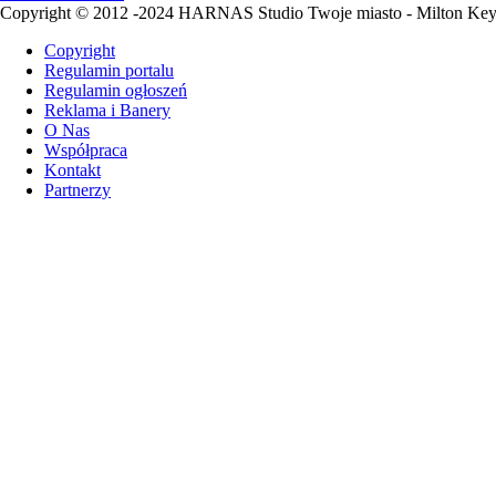
Copyright © 2012 -2024 HARNAS Studio Twoje miasto - Milton Ke
Copyright
Regulamin portalu
Regulamin ogłoszeń
Reklama i Banery
O Nas
Współpraca
Kontakt
Partnerzy