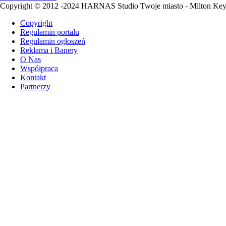
Copyright © 2012 -2024 HARNAS Studio Twoje miasto - Milton Ke
Copyright
Regulamin portalu
Regulamin ogłoszeń
Reklama i Banery
O Nas
Współpraca
Kontakt
Partnerzy