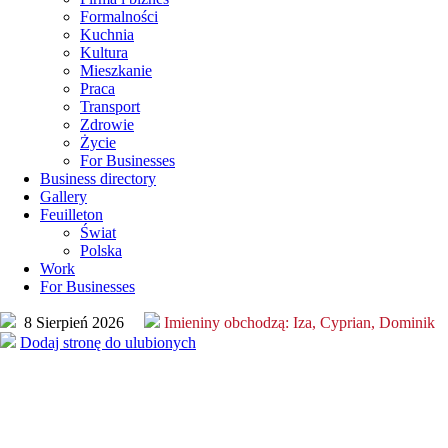
Formalności
Kuchnia
Kultura
Mieszkanie
Praca
Transport
Zdrowie
Życie
For Businesses
Business directory
Gallery
Feuilleton
Świat
Polska
Work
For Businesses
8 Sierpień 2026
Imieniny obchodzą:
Iza, Cyprian, Dominik
Dodaj stronę do ulubionych