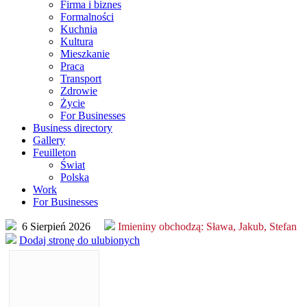
Firma i biznes
Formalności
Kuchnia
Kultura
Mieszkanie
Praca
Transport
Zdrowie
Życie
For Businesses
Business directory
Gallery
Feuilleton
Świat
Polska
Work
For Businesses
6 Sierpień 2026
Imieniny obchodzą:
Sława, Jakub, Stefan
Dodaj stronę do ulubionych