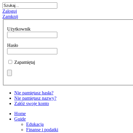
Zaloguj
Zamknij
Użytkownik
Hasło
Zapamiętaj
Nie pamiętasz hasła?
Nie pamiętasz nazwy?
Załóż swoje konto
Home
Guide
Edukacja
Finanse i podatki