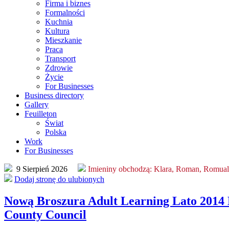
Firma i biznes
Formalności
Kuchnia
Kultura
Mieszkanie
Praca
Transport
Zdrowie
Życie
For Businesses
Business directory
Gallery
Feuilleton
Świat
Polska
Work
For Businesses
9 Sierpień 2026
Imieniny obchodzą:
Klara, Roman, Romua
Dodaj stronę do ulubionych
Nową Broszura Adult Learning Lato 2014
County Council