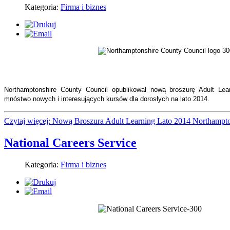
Kategoria:
Firma i biznes
Northamptonshire County Council opublikował nową broszurę Adult Lear
mnóstwo nowych i interesujących kursów dla dorosłych na lato 2014.
Czytaj więcej: Nową Broszura Adult Learning Lato 2014 Northampt
National Careers Service
Kategoria:
Firma i biznes