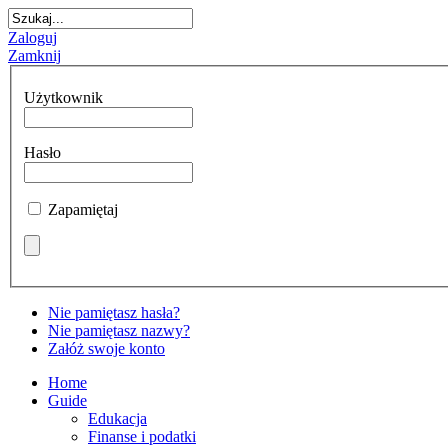
Zaloguj
Zamknij
Użytkownik
Hasło
Zapamiętaj
Nie pamiętasz hasła?
Nie pamiętasz nazwy?
Załóż swoje konto
Home
Guide
Edukacja
Finanse i podatki