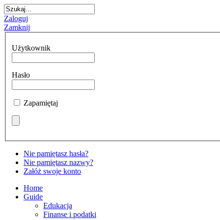
Zaloguj
Zamknij
Użytkownik
Hasło
Zapamiętaj
Nie pamiętasz hasła?
Nie pamiętasz nazwy?
Załóż swoje konto
Home
Guide
Edukacja
Finanse i podatki