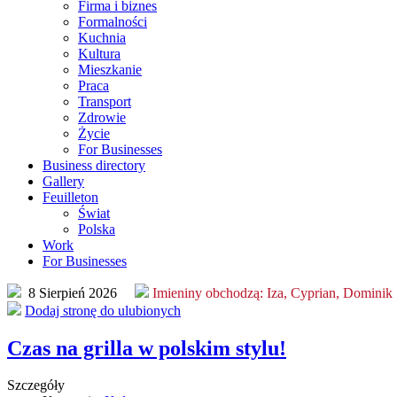
Firma i biznes
Formalności
Kuchnia
Kultura
Mieszkanie
Praca
Transport
Zdrowie
Życie
For Businesses
Business directory
Gallery
Feuilleton
Świat
Polska
Work
For Businesses
8 Sierpień 2026
Imieniny obchodzą:
Iza, Cyprian, Dominik
Dodaj stronę do ulubionych
Czas na grilla w polskim stylu!
Szczegóły