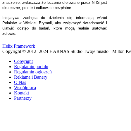
znaczenie, zwłaszcza że leczenie oferowane przez NHS jest
skuteczne, proste i całkowicie bezpłatne.
Inicjatywa zachęca do dzielenia się informacją wśród
Polaków w Wielkiej Brytanii, aby zwiększyć świadomość i
ułatwić dostęp do badań, które mogą realnie uratować
zdrowie.
Helix Framework
Copyright © 2012 -2024 HARNAS Studio Twoje miasto - Milton K
Copyright
Regulamin portalu
Regulamin ogłoszeń
Reklama i Banery
O Nas
Współpraca
Kontakt
Partnerzy