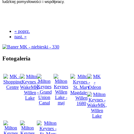
ludzkiej pomysłowości i współpracy.
« poprz.
nast. »
Fotogaleria