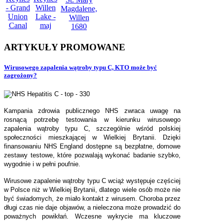
ARTYKUŁY
PROMOWANE
Wirusowego zapalenia wątroby typu C, KTO może być
zagrożony?
Kampania zdrowia publicznego NHS zwraca uwagę na
rosnącą potrzebę testowania w kierunku wirusowego
zapalenia wątroby typu C, szczególnie wśród polskiej
społeczności mieszkającej w Wielkiej Brytanii. Dzięki
finansowaniu NHS England dostępne są bezpłatne, domowe
zestawy testowe, które pozwalają wykonać badanie szybko,
wygodnie i w pełni poufnie.
Wirusowe zapalenie wątroby typu C wciąż występuje częściej
w Polsce niż w Wielkiej Brytanii, dlatego wiele osób może nie
być świadomych, że miało kontakt z wirusem. Choroba przez
długi czas nie daje objawów, a nieleczona może prowadzić do
poważnych powikłań. Wczesne wykrycie ma kluczowe