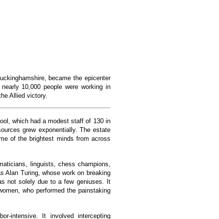
Buckinghamshire, became the epicenter
, nearly 10,000 people were working in
e Allied victory.
ol, which had a modest staff of 130 in
ources grew exponentially. The estate
some of the brightest minds from across
maticians, linguists, chess champions,
 Alan Turing, whose work on breaking
 not solely due to a few geniuses. It
 women, who performed the painstaking
intensive. It involved intercepting