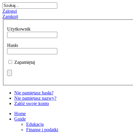
Zaloguj
Zamknij
Użytkownik
Hasło
Zapamiętaj
Nie pamiętasz hasła?
Nie pamiętasz nazwy?
Załóż swoje konto
Home
Guide
Edukacja
Finanse i podatki