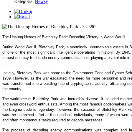
Kategoria:
Newsy
The Unsung Heroes of Bletchley Park: Decoding Victory in World War II
During World War II, Bletchley Park, a seemingly unremarkable estate in 
of one of the most significant intelligence operations in history. By 1945
utmost secrecy to decode enemy communications, playing a pivotal role in th
Initially, Bletchley Park was home to the Government Code and Cypher Scho
1939. However, as the war escalated, the need for more personnel and res
was transformed into a bustling hub of cryptographic activity, attracting 
the country.
The workforce at Bletchley Park was incredibly diverse. It included mathe
and even crossword enthusiasts. Among the most famous codebreakers was
the Enigma code is legendary. However, the success of Bletchley Park was
was the combined effort of thousands of individuals, many of whom were
and often monotonous tasks required to decode messages.
The process of decoding enemy communications was complex and labor-