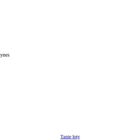
eynes
Tanie loty