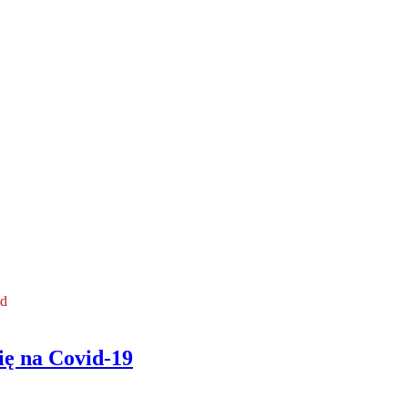
ld
ię na Covid-19