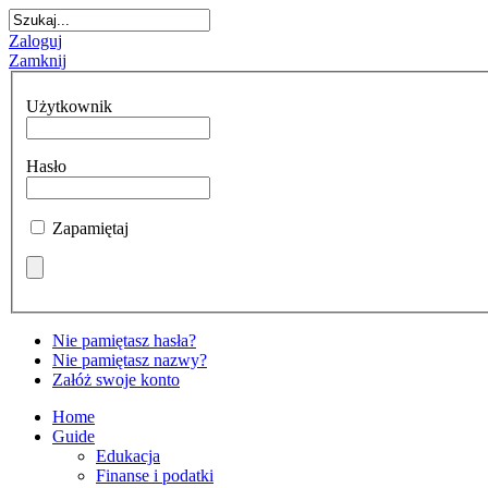
Zaloguj
Zamknij
Użytkownik
Hasło
Zapamiętaj
Nie pamiętasz hasła?
Nie pamiętasz nazwy?
Załóż swoje konto
Home
Guide
Edukacja
Finanse i podatki