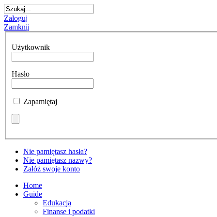
Zaloguj
Zamknij
Użytkownik
Hasło
Zapamiętaj
Nie pamiętasz hasła?
Nie pamiętasz nazwy?
Załóż swoje konto
Home
Guide
Edukacja
Finanse i podatki