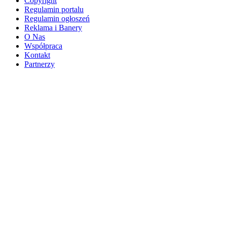
Copyright
Regulamin portalu
Regulamin ogłoszeń
Reklama i Banery
O Nas
Współpraca
Kontakt
Partnerzy