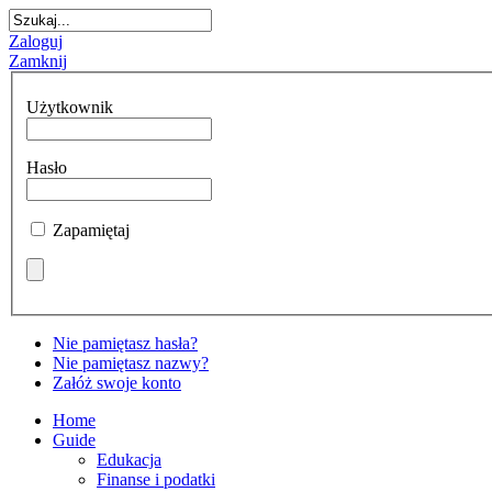
Zaloguj
Zamknij
Użytkownik
Hasło
Zapamiętaj
Nie pamiętasz hasła?
Nie pamiętasz nazwy?
Załóż swoje konto
Home
Guide
Edukacja
Finanse i podatki