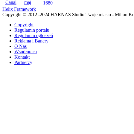
Helix Framework
Copyright © 2012 -2024 HARNAS Studio Twoje miasto - Milton K
Copyright
Regulamin portalu
Regulamin ogłoszeń
Reklama i Banery
O Nas
Współpraca
Kontakt
Partnerzy