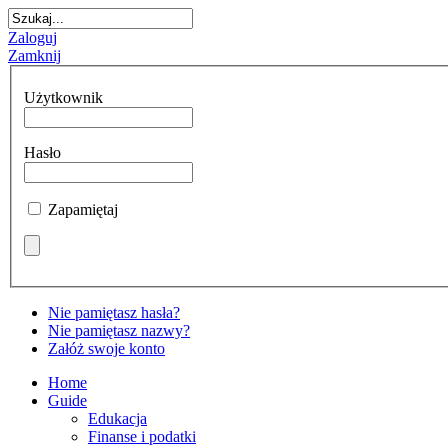
Zaloguj
Zamknij
Użytkownik
Hasło
Zapamiętaj
Nie pamiętasz hasła?
Nie pamiętasz nazwy?
Załóż swoje konto
Home
Guide
Edukacja
Finanse i podatki