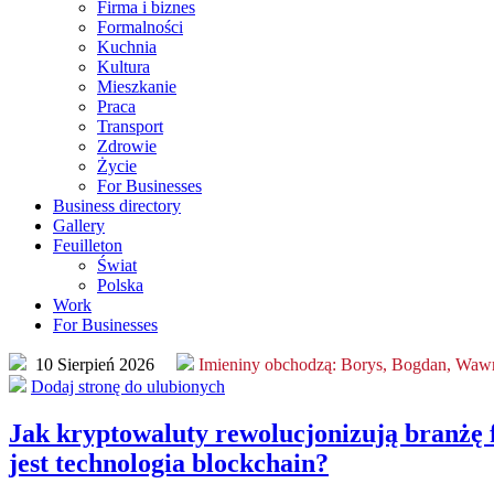
Firma i biznes
Formalności
Kuchnia
Kultura
Mieszkanie
Praca
Transport
Zdrowie
Życie
For Businesses
Business directory
Gallery
Feuilleton
Świat
Polska
Work
For Businesses
10 Sierpień 2026
Imieniny obchodzą:
Borys, Bogdan, Wawr
Dodaj stronę do ulubionych
Jak kryptowaluty rewolucjonizują branżę 
jest technologia blockchain?