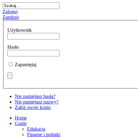
Zaloguj
Zamknij
Użytkownik
Hasło
Zapamiętaj
Nie pamiętasz hasła?
Nie pamiętasz nazwy?
Załóż swoje konto
Home
Guide
Edukacja
Finanse i podatki