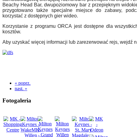
Beachy Head Bar, dwupoziomowy bar z przepięknym widokie
przygotowano także specjalne miejsce do zabawy, podc
korzystać z dostępnych gier wideo.
Korzystanie z programu ORCA
jest dostępne dla wszystkic
koszt
ó
w.
Aby uzyskać więcej informacji lub zarezerwować rejs, wejdź 
« poprz.
nast. »
Fotogaleria