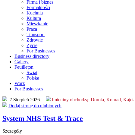
Firma i biznes
Formalności
Kuchnia
Kultura
Mieszkanie
Praca
Transport
Zdrowie
Życie
For Businesses
Business directory
Gallery
Feuilleton
Świat
Polska
Work
For Businesses
7 Sierpień 2026
Imieniny obchodzą:
Dorota, Konrad, Kajet
Dodaj stronę do ulubionych
System NHS Test & Trace
Szczegóły