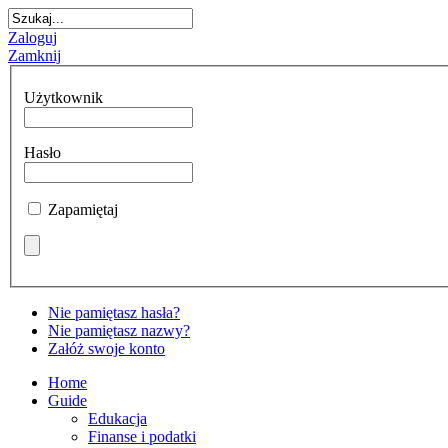
Zaloguj
Zamknij
Użytkownik
Hasło
Zapamiętaj
Nie pamiętasz hasła?
Nie pamiętasz nazwy?
Załóż swoje konto
Home
Guide
Edukacja
Finanse i podatki