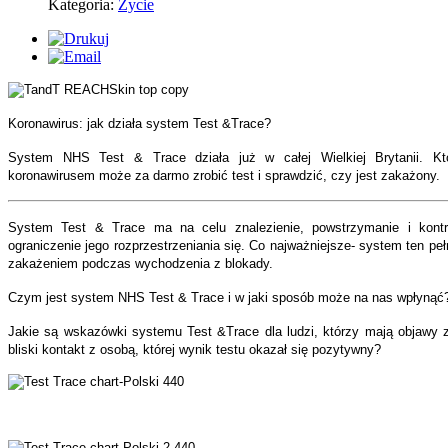
Kategoria:
Życie
Koronawirus: jak działa system Test &Trace?
System NHS Test & Trace działa już w całej Wielkiej Brytanii. Kt
koronawirusem może za darmo zrobić test i sprawdzić, czy jest zakażony.
System Test & Trace ma na celu znalezienie, powstrzymanie i kontr
ograniczenie jego rozprzestrzeniania się. Co najważniejsze- system ten peł
zakażeniem podczas wychodzenia z blokady.
Czym jest system NHS Test & Trace i w jaki sposób może na nas wpłynąć
Jakie są wskazówki systemu Test &Trace dla ludzi, którzy mają objawy za
bliski kontakt z osobą, której wynik testu okazał się pozytywny?