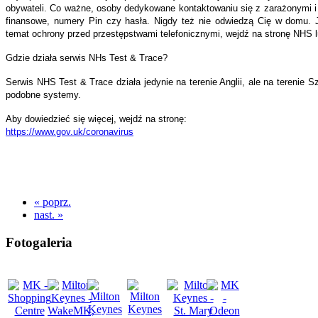
obywateli. Co ważne, osoby dedykowane kontaktowaniu się z zarażonymi i i
finansowe, numery Pin czy hasła. Nigdy też nie odwiedzą Cię w domu. J
temat ochrony przed przestępstwami telefonicznymi, wejdź na stronę NHS l
Gdzie działa serwis NHs Test & Trace?
Serwis NHS Test & Trace działa jedynie na terenie Anglii, ale na terenie Szko
podobne systemy.
Aby dowiedzieć się więcej, wejdź na stronę:
https://www.gov.uk/coronavirus
« poprz.
nast. »
Fotogaleria