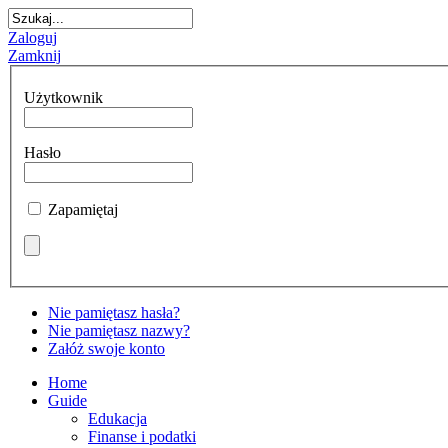
Zaloguj
Zamknij
Użytkownik
Hasło
Zapamiętaj
Nie pamiętasz hasła?
Nie pamiętasz nazwy?
Załóż swoje konto
Home
Guide
Edukacja
Finanse i podatki