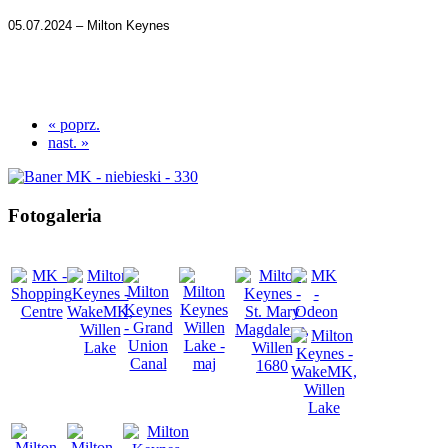
05.07.2024 – Milton Keynes
« poprz.
nast. »
Fotogaleria