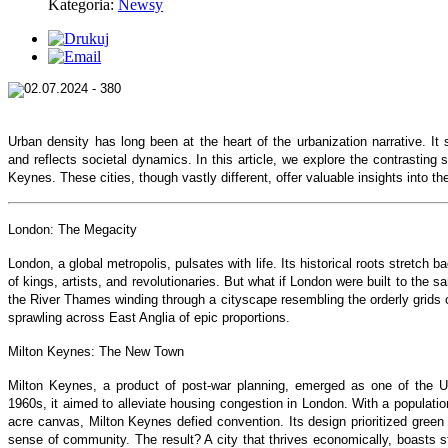
Kategoria:
Newsy
Urban density has long been at the heart of the urbanization narrative. It s
and reflects societal dynamics. In this article, we explore the contrasting 
Keynes. These cities, though vastly different, offer valuable insights into 
London: The Megacity
London, a global metropolis, pulsates with life. Its historical roots stretch b
of kings, artists, and revolutionaries. But what if London were built to the
the River Thames winding through a cityscape resembling the orderly grids 
sprawling across East Anglia of epic proportions.
Milton Keynes: The New Town
Milton Keynes, a product of post-war planning, emerged as one of the U
1960s, it aimed to alleviate housing congestion in London. With a populati
acre canvas, Milton Keynes defied convention. Its design prioritized green
sense of community. The result? A city that thrives economically, boasts s