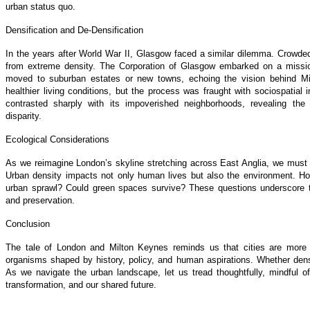
urban status quo.
Densification and De-Densification
In the years after World War II, Glasgow faced a similar dilemma. Crowde
from extreme density. The Corporation of Glasgow embarked on a mission
moved to suburban estates or new towns, echoing the vision behind Mi
healthier living conditions, but the process was fraught with sociospatial 
contrasted sharply with its impoverished neighborhoods, revealing the
disparity.
Ecological Considerations
As we reimagine London’s skyline stretching across East Anglia, we must 
Urban density impacts not only human lives but also the environment. How
urban sprawl? Could green spaces survive? These questions underscore t
and preservation.
Conclusion
The tale of London and Milton Keynes reminds us that cities are more 
organisms shaped by history, policy, and human aspirations. Whether dense
As we navigate the urban landscape, let us tread thoughtfully, mindful of
transformation, and our shared future.