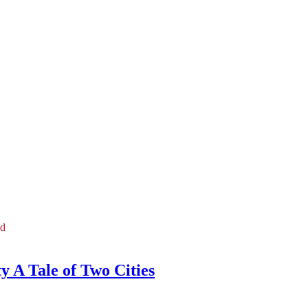
ld
 A Tale of Two Cities