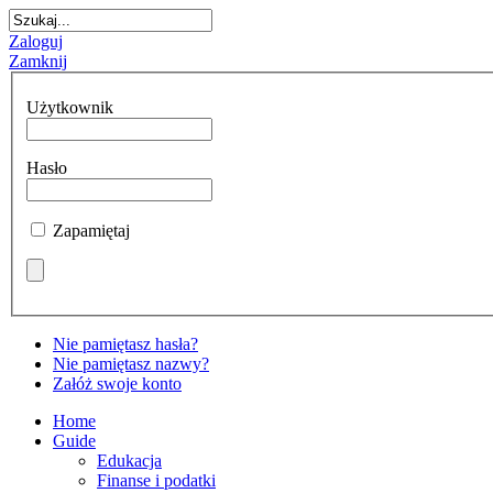
Zaloguj
Zamknij
Użytkownik
Hasło
Zapamiętaj
Nie pamiętasz hasła?
Nie pamiętasz nazwy?
Załóż swoje konto
Home
Guide
Edukacja
Finanse i podatki