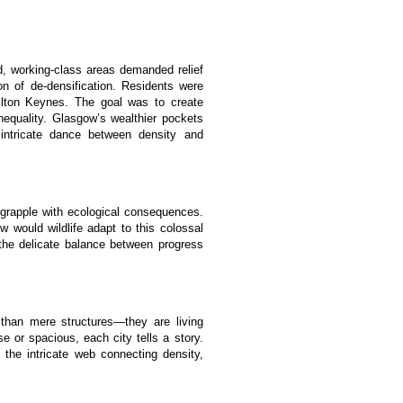
d, working-class areas demanded relief
 of de-densification. Residents were
lton Keynes. The goal was to create
inequality. Glasgow’s wealthier pockets
 intricate dance between density and
grapple with ecological consequences.
 would wildlife adapt to this colossal
he delicate balance between progress
than mere structures—they are living
 or spacious, each city tells a story.
 the intricate web connecting density,