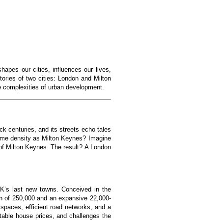
hapes our cities, influences our lives,
stories of two cities: London and Milton
the complexities of urban development.
ack centuries, and its streets echo tales
 same density as Milton Keynes? Imagine
of Milton Keynes. The result? A London
K’s last new towns. Conceived in the
on of 250,000 and an expansive 22,000-
 spaces, efficient road networks, and a
table house prices, and challenges the