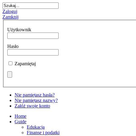
Zaloguj
Zamknij
Użytkownik
Hasło
Zapamiętaj
Nie pamiętasz hasła?
Nie pamiętasz nazwy?
Załóż swoje konto
Home
Guide
Edukacja
Finanse i podatki