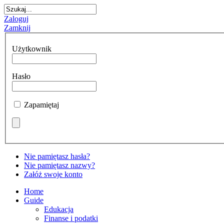
Zaloguj
Zamknij
Użytkownik
Hasło
Zapamiętaj
Nie pamiętasz hasła?
Nie pamiętasz nazwy?
Załóż swoje konto
Home
Guide
Edukacja
Finanse i podatki