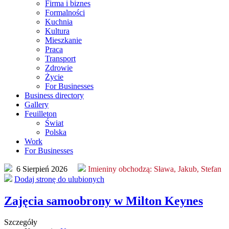
Firma i biznes
Formalności
Kuchnia
Kultura
Mieszkanie
Praca
Transport
Zdrowie
Życie
For Businesses
Business directory
Gallery
Feuilleton
Świat
Polska
Work
For Businesses
6 Sierpień 2026
Imieniny obchodzą:
Sława, Jakub, Stefan
Dodaj stronę do ulubionych
Zajęcia samoobrony w Milton Keynes
Szczegóły