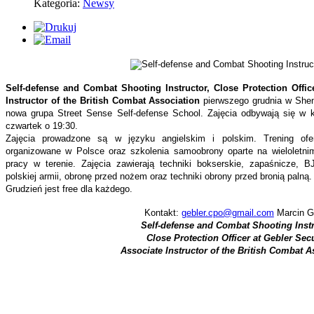
Kategoria:
Newsy
Self-defense and Combat Shooting Instructor, Close Protection Offic
Instructor of the British Combat Association
pierwszego grudnia w Shen
nowa grupa Street Sense Self-defense School. Zajęcia odbywają się w 
czwartek o 19:30.
Zajęcia prowadzone są w języku angielskim i polskim. Trening ofer
organizowane w Polsce oraz szkolenia samoobrony oparte na wieloletni
pracy w terenie. Zajęcia zawierają techniki bokserskie, zapaśnicze, BJJ
polskiej armii, obronę przed nożem oraz techniki obrony przed bronią palną
Grudzień jest free dla każdego.
Kontakt:
gebler.cpo@gmail.com
Marcin G
Self-defense and Combat Shooting Inst
Close Protection Officer at Gebler Secu
Associate Instructor of the British Combat A