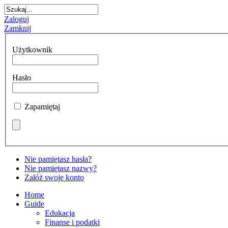
Zaloguj
Zamknij
Użytkownik
Hasło
Zapamiętaj
Nie pamiętasz hasła?
Nie pamiętasz nazwy?
Załóż swoje konto
Home
Guide
Edukacja
Finanse i podatki