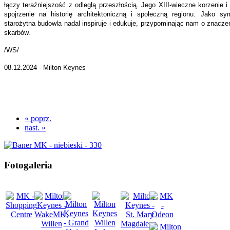
łączy teraźniejszość z odległą przeszłością. Jego XIII-wieczne korzenie 
spojrzenie na historię architektoniczną i społeczną regionu. Jako sy
starożytna budowla nadal inspiruje i edukuje, przypominając nam o znacz
skarbów.
/WS/
08.12.2024 - Milton Keynes
« poprz.
nast. »
Fotogaleria