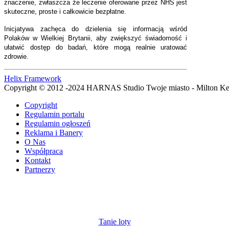
znaczenie, zwłaszcza że leczenie oferowane przez NHS jest
skuteczne, proste i całkowicie bezpłatne.
Inicjatywa zachęca do dzielenia się informacją wśród
Polaków w Wielkiej Brytanii, aby zwiększyć świadomość i
ułatwić dostęp do badań, które mogą realnie uratować
zdrowie.
Helix Framework
Copyright © 2012 -2024 HARNAS Studio Twoje miasto - Milton K
Copyright
Regulamin portalu
Regulamin ogłoszeń
Reklama i Banery
O Nas
Współpraca
Kontakt
Partnerzy
Tanie loty