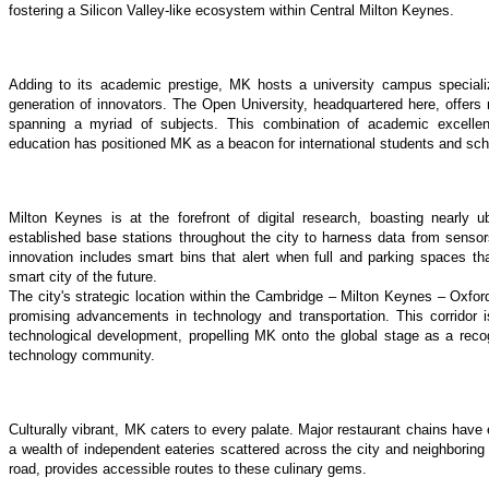
fostering a Silicon Valley-like ecosystem within Central Milton Keynes.
Adding to its academic prestige, MK hosts a university campus specializi
generation of innovators. The Open University, headquartered here, offers
spanning a myriad of subjects. This combination of academic excell
education has positioned MK as a beacon for international students and sch
Milton Keynes is at the forefront of digital research, boasting nearly u
established base stations throughout the city to harness data from senso
innovation includes smart bins that alert when full and parking spaces th
smart city of the future.
The city's strategic location within the Cambridge – Milton Keynes – Oxford c
promising advancements in technology and transportation. This corridor i
technological development, propelling MK onto the global stage as a rec
technology community.
Culturally vibrant, MK caters to every palate. Major restaurant chains have
a wealth of independent eateries scattered across the city and neighborin
road, provides accessible routes to these culinary gems.