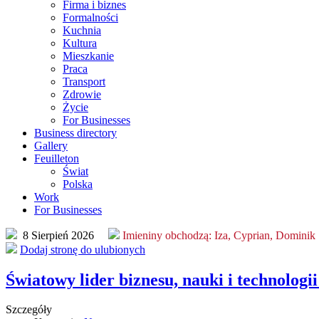
Firma i biznes
Formalności
Kuchnia
Kultura
Mieszkanie
Praca
Transport
Zdrowie
Życie
For Businesses
Business directory
Gallery
Feuilleton
Świat
Polska
Work
For Businesses
8 Sierpień 2026
Imieniny obchodzą:
Iza, Cyprian, Dominik
Dodaj stronę do ulubionych
Światowy lider biznesu, nauki i technologi
Szczegóły