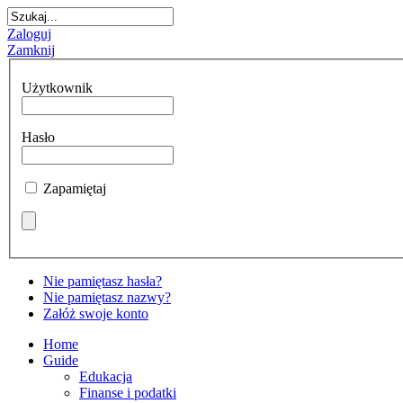
Zaloguj
Zamknij
Użytkownik
Hasło
Zapamiętaj
Nie pamiętasz hasła?
Nie pamiętasz nazwy?
Załóż swoje konto
Home
Guide
Edukacja
Finanse i podatki