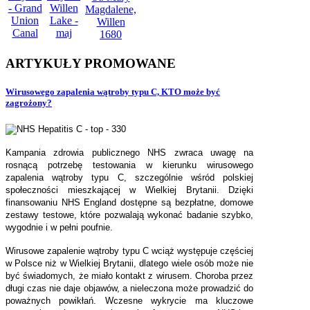
ARTYKUŁY
PROMOWANE
Wirusowego zapalenia wątroby typu C, KTO może być
zagrożony?
Kampania zdrowia publicznego NHS zwraca uwagę na
rosnącą potrzebę testowania w kierunku wirusowego
zapalenia wątroby typu C, szczególnie wśród polskiej
społeczności mieszkającej w Wielkiej Brytanii. Dzięki
finansowaniu NHS England dostępne są bezpłatne, domowe
zestawy testowe, które pozwalają wykonać badanie szybko,
wygodnie i w pełni poufnie.
Wirusowe zapalenie wątroby typu C wciąż występuje częściej
w Polsce niż w Wielkiej Brytanii, dlatego wiele osób może nie
być świadomych, że miało kontakt z wirusem. Choroba przez
długi czas nie daje objawów, a nieleczona może prowadzić do
poważnych powikłań. Wczesne wykrycie ma kluczowe