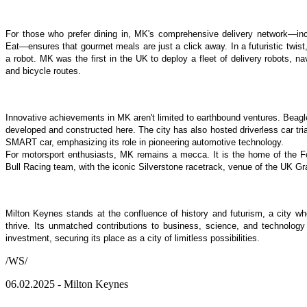
For those who prefer dining in, MK's comprehensive delivery network—inc
Eat—ensures that gourmet meals are just a click away. In a futuristic twist
a robot. MK was the first in the UK to deploy a fleet of delivery robots, na
and bicycle routes.
Innovative achievements in MK aren't limited to earthbound ventures. Beagl
developed and constructed here. The city has also hosted driverless car tria
SMART car, emphasizing its role in pioneering automotive technology.
For motorsport enthusiasts, MK remains a mecca. It is the home of the 
Bull Racing team, with the iconic Silverstone racetrack, venue of the UK Gra
Milton Keynes stands at the confluence of history and futurism, a city w
thrive. Its unmatched contributions to business, science, and technology
investment, securing its place as a city of limitless possibilities.
/WS/
06.02.2025 - Milton Keynes