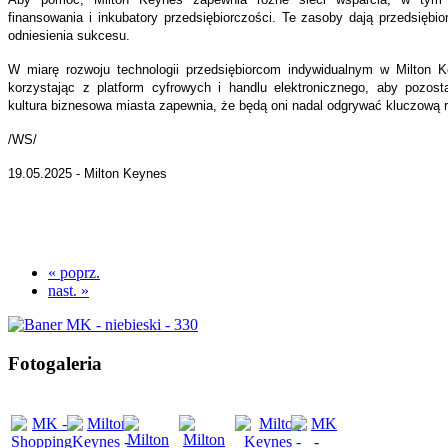
finansowania i inkubatory przedsiębiorczości. Te zasoby dają przedsiębi
odniesienia sukcesu.
W miarę rozwoju technologii przedsiębiorcom indywidualnym w Milton K
korzystając z platform cyfrowych i handlu elektronicznego, aby pozost
kultura biznesowa miasta zapewnia, że będą oni nadal odgrywać kluczową r
/WS/
19.05.2025 - Milton Keynes
« poprz.
nast. »
Fotogaleria