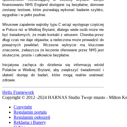
finansowaniu NHS England dostępne są bezpłatne, domowe
zestawy testowe, które pozwalają wykonać badanie szybko,
wygodnie i w pełni poufnie.
Wirusowe zapalenie wątroby typu C wciąż występuje częściej
w Polsce niż w Wielkiej Brytanii, dlatego wiele osób może nie
być świadomych, że miało kontakt z wirusem. Choroba przez
długi czas nie daje objawów, a nieleczona może prowadzić do
poważnych powikłań. Wczesne wykrycie ma kluczowe
znaczenie, zwłaszcza że leczenie oferowane przez NHS jest
skuteczne, proste i całkowicie bezpłatne.
Inicjatywa zachęca do dzielenia się informacją wśród
Polaków w Wielkiej Brytanii, aby zwiększyć świadomość i
ułatwić dostęp do badań, które mogą realnie uratować
zdrowie.
Helix Framework
Copyright © 2012 -2024 HARNAS Studio Twoje miasto - Milton K
Copyright
Regulamin portalu
Regulamin ogłoszeń
Reklama i Banery