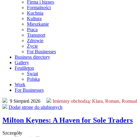
Firma i biznes
Formalności
Kuchnia
Kultura
Mieszkanie
Praca
Transport
Zdrowie
Życie
For Businesses
Business directory
Gallery
Feuilleton
Świat
Polska
Work
For Businesses
9 Sierpień 2026
Imieniny obchodzą:
Klara, Roman, Romua
Dodaj stronę do ulubionych
Milton Keynes: A Haven for Sole Traders
Szczegóły