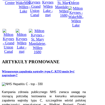
ARTYKUŁY
PROMOWANE
Wirusowego zapalenia wątroby typu C, KTO może być
zagrożony?
Kampania zdrowia publicznego NHS zwraca uwagę na
rosnącą potrzebę testowania w kierunku wirusowego
zapalenia wątroby typu C, szczególnie wśród polskiej
społeczności mieszkającej w Wielkiej Brytanii. Dzięki