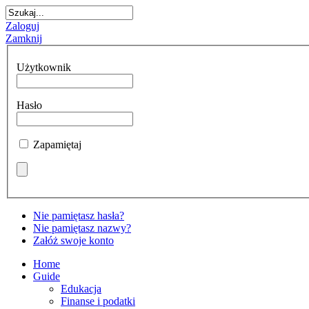
Zaloguj
Zamknij
Użytkownik
Hasło
Zapamiętaj
Nie pamiętasz hasła?
Nie pamiętasz nazwy?
Załóż swoje konto
Home
Guide
Edukacja
Finanse i podatki