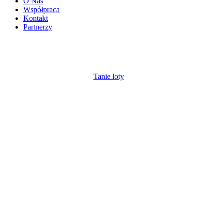
O Nas
Współpraca
Kontakt
Partnerzy
Tanie loty