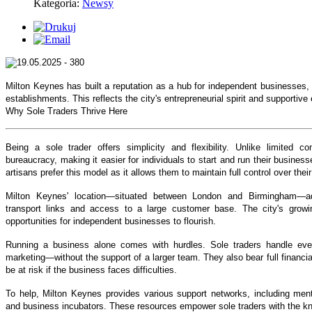
Kategoria:
Newsy
Milton Keynes has built a reputation as a hub for independent businesses, 
establishments. This reflects the city's entrepreneurial spirit and supportiv
Why Sole Traders Thrive Here
Being a sole trader offers simplicity and flexibility. Unlike limited 
bureaucracy, making it easier for individuals to start and run their busines
artisans prefer this model as it allows them to maintain full control over thei
Milton Keynes' location—situated between London and Birmingham—add
transport links and access to a large customer base. The city's growin
opportunities for independent businesses to flourish.
Running a business alone comes with hurdles. Sole traders handle eve
marketing—without the support of a larger team. They also bear full financia
be at risk if the business faces difficulties.
To help, Milton Keynes provides various support networks, including ment
and business incubators. These resources empower sole traders with the k