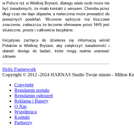
w Polsce niż w Wielkiej Brytanii, dlatego wiele osób może nie
być świadomych, że miało kontakt z wirusem. Choroba przez
długi czas nie daje objawów, a nieleczona może prowadzić do
poważnych powikłań. Wczesne wykrycie ma kluczowe
znaczenie, zwłaszcza że leczenie oferowane przez NHS jest
skuteczne, proste i całkowicie bezpłatne.
Inicjatywa zachęca do dzielenia się informacją wśród
Polaków w Wielkiej Brytanii, aby zwiększyć świadomość i
ułatwić dostęp do badań, które mogą realnie uratować
zdrowie.
Helix Framework
Copyright © 2012 -2024 HARNAS Studio Twoje miasto - Milton K
Copyright
Regulamin portalu
Regulamin ogłoszeń
Reklama i Banery
O Nas
Współpraca
Kontakt
Partnerzy