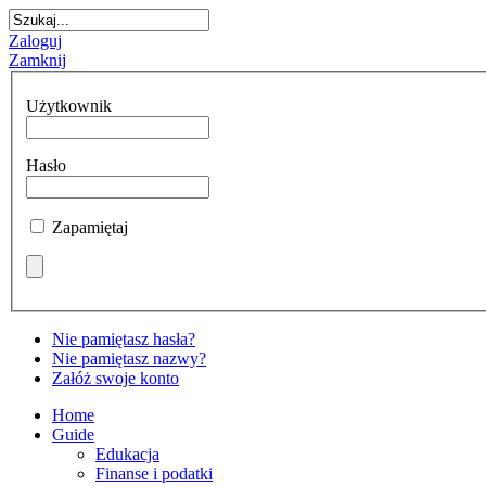
Zaloguj
Zamknij
Użytkownik
Hasło
Zapamiętaj
Nie pamiętasz hasła?
Nie pamiętasz nazwy?
Załóż swoje konto
Home
Guide
Edukacja
Finanse i podatki