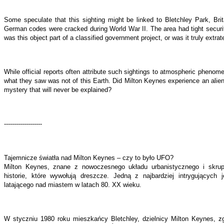
Some speculate that this sighting might be linked to Bletchley Park, Brita
German codes were cracked during World War II. The area had tight securit
was this object part of a classified government project, or was it truly extrate
While official reports often attribute such sightings to atmospheric phenom
what they saw was not of this Earth. Did Milton Keynes experience an alien 
mystery that will never be explained?
-------------------
Tajemnicze światła nad Milton Keynes – czy to było UFO?
Milton Keynes, znane z nowoczesnego układu urbanistycznego i skrup
historie, które wywołują dreszcze. Jedną z najbardziej intrygujących 
latającego nad miastem w latach 80. XX wieku.
W styczniu 1980 roku mieszkańcy Bletchley, dzielnicy Milton Keynes, zgłos