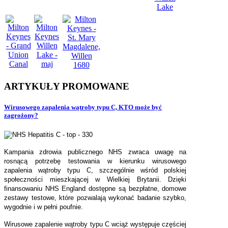
ARTYKUŁY
PROMOWANE
Wirusowego zapalenia wątroby typu C, KTO może być
zagrożony?
Kampania zdrowia publicznego NHS zwraca uwagę na
rosnącą potrzebę testowania w kierunku wirusowego
zapalenia wątroby typu C, szczególnie wśród polskiej
społeczności mieszkającej w Wielkiej Brytanii. Dzięki
finansowaniu NHS England dostępne są bezpłatne, domowe
zestawy testowe, które pozwalają wykonać badanie szybko,
wygodnie i w pełni poufnie.
Wirusowe zapalenie wątroby typu C wciąż występuje częściej