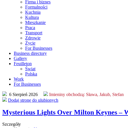
Firma i biznes
Formalności
Kuchnia
Kultura
Mieszkanie
Praca
Transport
Zdrowie
Życie
For Businesses
Business directory
Gallery
Feuilleton
Świat
Polska
Work
For Businesses
6 Sierpień 2026
Imieniny obchodzą:
Sława, Jakub, Stefan
Dodaj stronę do ulubionych
Mysterious Lights Over Milton Keynes – 
Szczegóły