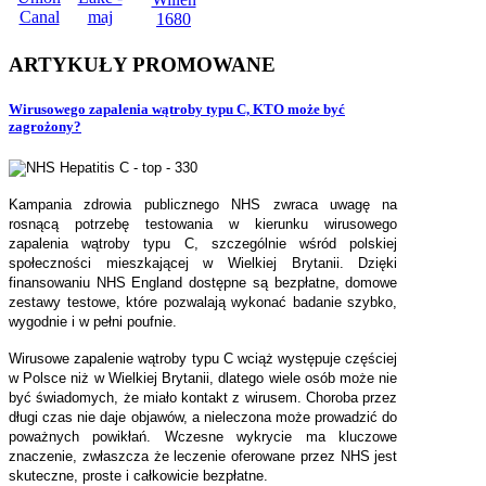
ARTYKUŁY
PROMOWANE
Wirusowego zapalenia wątroby typu C, KTO może być
zagrożony?
Kampania zdrowia publicznego NHS zwraca uwagę na
rosnącą potrzebę testowania w kierunku wirusowego
zapalenia wątroby typu C, szczególnie wśród polskiej
społeczności mieszkającej w Wielkiej Brytanii. Dzięki
finansowaniu NHS England dostępne są bezpłatne, domowe
zestawy testowe, które pozwalają wykonać badanie szybko,
wygodnie i w pełni poufnie.
Wirusowe zapalenie wątroby typu C wciąż występuje częściej
w Polsce niż w Wielkiej Brytanii, dlatego wiele osób może nie
być świadomych, że miało kontakt z wirusem. Choroba przez
długi czas nie daje objawów, a nieleczona może prowadzić do
poważnych powikłań. Wczesne wykrycie ma kluczowe
znaczenie, zwłaszcza że leczenie oferowane przez NHS jest
skuteczne, proste i całkowicie bezpłatne.