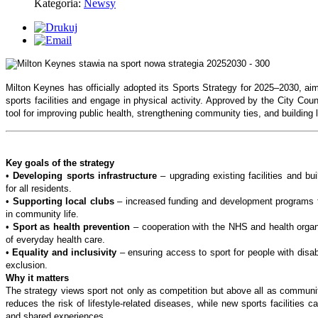
Kategoria:
Newsy
Milton Keynes has officially adopted its Sports Strategy for 2025–2030, ai
sports facilities and engage in physical activity. Approved by the City Coun
tool for improving public health, strengthening community ties, and building l
Key goals of the strategy
•
Developing sports infrastructure
– upgrading existing facilities and bu
for all residents.
•
Supporting local clubs
– increased funding and development programs for
in community life.
•
Sport as health prevention
– cooperation with the NHS and health organi
of everyday health care.
•
Equality and inclusivity
– ensuring access to sport for people with disabil
exclusion.
Why it matters
The strategy views sport not only as competition but above all as communit
reduces the risk of lifestyle-related diseases, while new sports facilities 
and shared experiences.