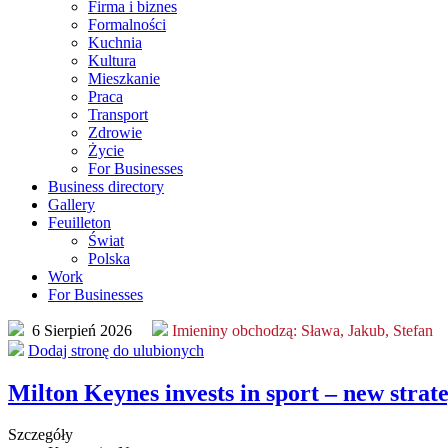
Firma i biznes
Formalności
Kuchnia
Kultura
Mieszkanie
Praca
Transport
Zdrowie
Życie
For Businesses
Business directory
Gallery
Feuilleton
Świat
Polska
Work
For Businesses
6 Sierpień 2026
Imieniny obchodzą:
Sława, Jakub, Stefan
Dodaj stronę do ulubionych
Milton Keynes invests in sport – new stra
Szczegóły