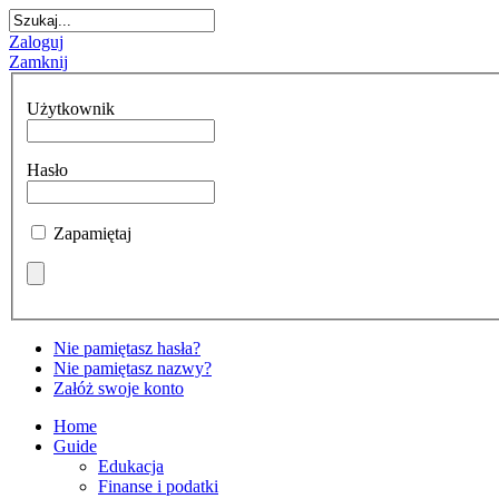
Zaloguj
Zamknij
Użytkownik
Hasło
Zapamiętaj
Nie pamiętasz hasła?
Nie pamiętasz nazwy?
Załóż swoje konto
Home
Guide
Edukacja
Finanse i podatki