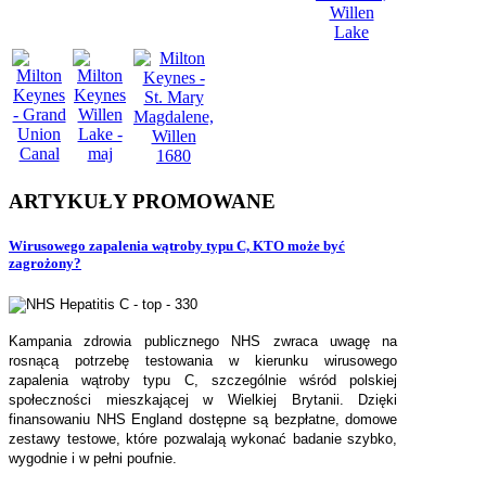
ARTYKUŁY
PROMOWANE
Wirusowego zapalenia wątroby typu C, KTO może być
zagrożony?
Kampania zdrowia publicznego NHS zwraca uwagę na
rosnącą potrzebę testowania w kierunku wirusowego
zapalenia wątroby typu C, szczególnie wśród polskiej
społeczności mieszkającej w Wielkiej Brytanii. Dzięki
finansowaniu NHS England dostępne są bezpłatne, domowe
zestawy testowe, które pozwalają wykonać badanie szybko,
wygodnie i w pełni poufnie.