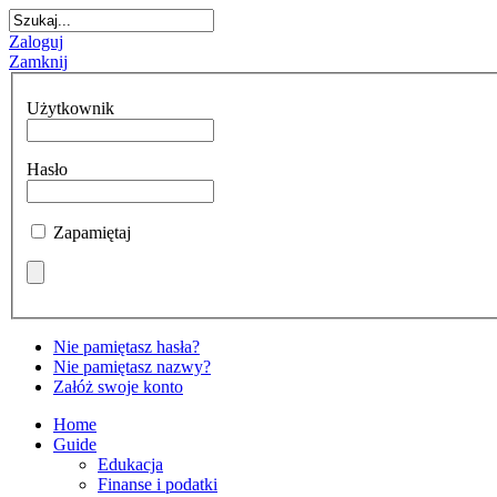
Zaloguj
Zamknij
Użytkownik
Hasło
Zapamiętaj
Nie pamiętasz hasła?
Nie pamiętasz nazwy?
Załóż swoje konto
Home
Guide
Edukacja
Finanse i podatki