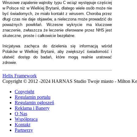
Wirusowe zapalenie wątroby typu C wciąż występuje częściej
w Polsce niż w Wielkiej Brytanii, dlatego wiele osób może nie
być świadomych, że miało kontakt z wirusem. Choroba przez
długi czas nie daje objawów, a nieleczona może prowadzić do
poważnych powikłań. Wczesne wykrycie ma kluczowe
znaczenie, zwłaszcza że leczenie oferowane przez NHS jest
skuteczne, proste i całkowicie bezpłatne.
Inicjatywa zachęca do dzielenia się informacją wśród
Polaków w Wielkiej Brytanii, aby zwiększyć świadomość i
ułatwić dostęp do badań, które mogą realnie uratować
zdrowie.
Helix Framework
Copyright © 2012 -2024 HARNAS Studio Twoje miasto - Milton K
Copyright
Regulamin portalu
Regulamin ogłoszeń
Reklama i Banery
O Nas
Współpraca
Kontakt
Partnerzy