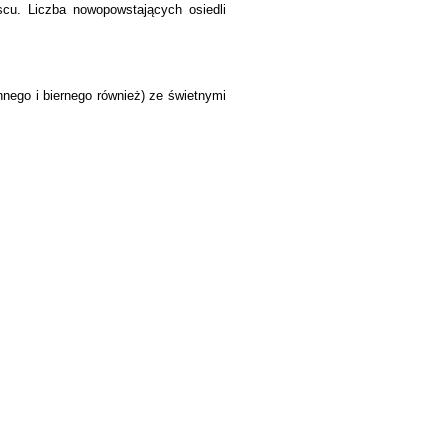
cu. Liczba nowopowstających osiedli
nego i biernego
również) ze świetnymi