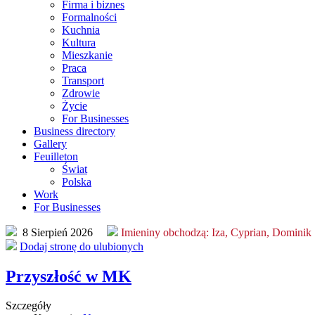
Firma i biznes
Formalności
Kuchnia
Kultura
Mieszkanie
Praca
Transport
Zdrowie
Życie
For Businesses
Business directory
Gallery
Feuilleton
Świat
Polska
Work
For Businesses
8 Sierpień 2026
Imieniny obchodzą:
Iza, Cyprian, Dominik
Dodaj stronę do ulubionych
Przyszłość w MK
Szczegóły