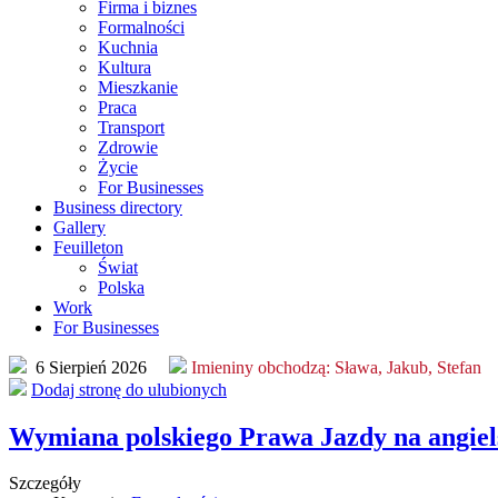
Firma i biznes
Formalności
Kuchnia
Kultura
Mieszkanie
Praca
Transport
Zdrowie
Życie
For Businesses
Business directory
Gallery
Feuilleton
Świat
Polska
Work
For Businesses
6 Sierpień 2026
Imieniny obchodzą:
Sława, Jakub, Stefan
Dodaj stronę do ulubionych
Wymiana polskiego Prawa Jazdy na angiel
Szczegóły