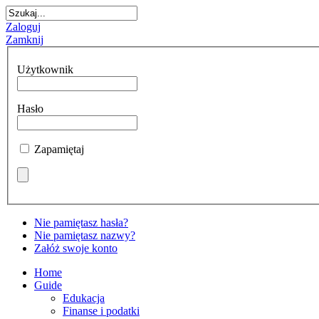
Zaloguj
Zamknij
Użytkownik
Hasło
Zapamiętaj
Nie pamiętasz hasła?
Nie pamiętasz nazwy?
Załóż swoje konto
Home
Guide
Edukacja
Finanse i podatki