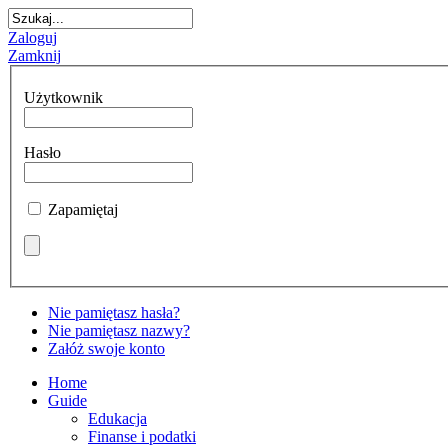
Zaloguj
Zamknij
Użytkownik
Hasło
Zapamiętaj
Nie pamiętasz hasła?
Nie pamiętasz nazwy?
Załóż swoje konto
Home
Guide
Edukacja
Finanse i podatki