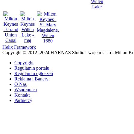
Helix Framework
Copyright © 2012 -2024 HARNAS Studio Twoje miasto - Milton K
Copyright
Regulamin portalu
Regulamin ogłoszeń
Reklama i Banery
O Nas
Współpraca
Kontakt
Partnerzy