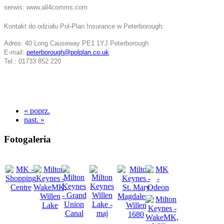
serwis: www.all4comms.com
Kontakt do odziału Pol-Plan Insurance w Peterborough:
Adres:
40 Long Causeway PE1 1YJ Peterborough
E-mail:
peterborough@polplan.co.uk
Tel.: 01733 852 220
« poprz.
nast. »
Fotogaleria