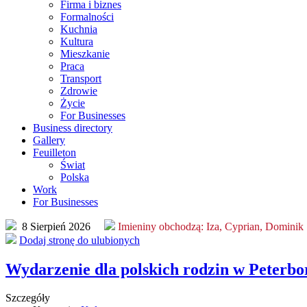
Firma i biznes
Formalności
Kuchnia
Kultura
Mieszkanie
Praca
Transport
Zdrowie
Życie
For Businesses
Business directory
Gallery
Feuilleton
Świat
Polska
Work
For Businesses
8 Sierpień 2026
Imieniny obchodzą:
Iza, Cyprian, Dominik
Dodaj stronę do ulubionych
Wydarzenie dla polskich rodzin w Peterb
Szczegóły