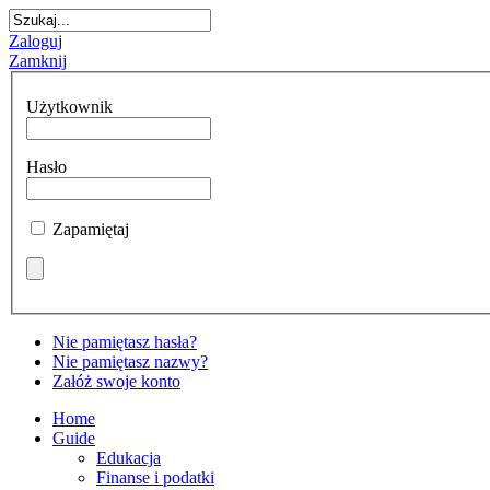
Zaloguj
Zamknij
Użytkownik
Hasło
Zapamiętaj
Nie pamiętasz hasła?
Nie pamiętasz nazwy?
Załóż swoje konto
Home
Guide
Edukacja
Finanse i podatki