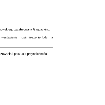
umowskiego zatytułowany Gagpacking.
 wystąpienie i rozśmieszenie ludzi na
óżowania i poczucia przynależności.