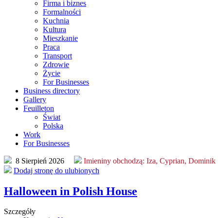
Firma i biznes
Formalności
Kuchnia
Kultura
Mieszkanie
Praca
Transport
Zdrowie
Życie
For Businesses
Business directory
Gallery
Feuilleton
Świat
Polska
Work
For Businesses
8 Sierpień 2026
Imieniny obchodzą:
Iza, Cyprian, Dominik
Dodaj stronę do ulubionych
Halloween in Polish House
Szczegóły