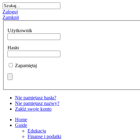
Zaloguj
Zamknij
Użytkownik
Hasło
Zapamiętaj
Nie pamiętasz hasła?
Nie pamiętasz nazwy?
Załóż swoje konto
Home
Guide
Edukacja
Finanse i podatki