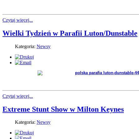
Czytaj więcej...
Wielki Tydzień w Parafii Luton/Dunstable
Kategoria:
Newsy
Czytaj więcej...
Extreme Stunt Show w Milton Keynes
Kategoria:
Newsy