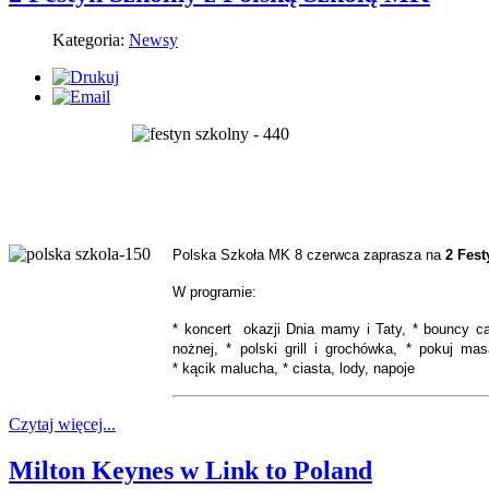
Kategoria:
Newsy
Polska Szkoła MK 8 czerwca zaprasza na
2 Fest
W programie:
* koncert okazji Dnia mamy i Taty, *
bouncy ca
nożnej, *
polski grill i grochówka, *
pokuj masa
*
kącik malucha, *
ciasta, lody, napoje
Czytaj więcej...
Milton Keynes w Link to Poland