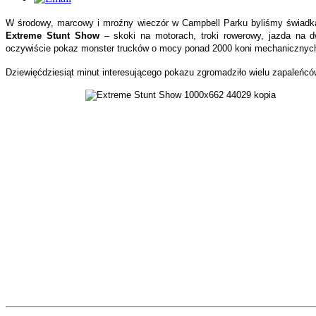
W środowy, marcowy i mroźny wieczór w Campbell Parku byliśmy świad
Extreme Stunt Show
– skoki na motorach, troki rowerowy, jazda na d
oczywiście pokaz monster trucków o mocy ponad 2000 koni mechanicznyc
Dziewięćdziesiąt minut interesującego pokazu zgromadziło wielu zapaleńców