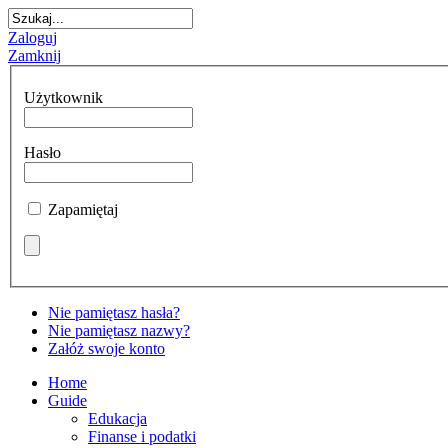
Zaloguj
Zamknij
Użytkownik
Hasło
Zapamiętaj
Nie pamiętasz hasła?
Nie pamiętasz nazwy?
Załóż swoje konto
Home
Guide
Edukacja
Finanse i podatki