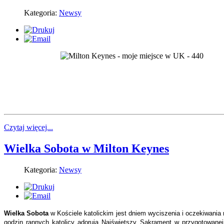
Kategoria:
Newsy
Czytaj więcej...
Wielka Sobota w Milton Keynes
Kategoria:
Newsy
Wielka Sobota
w Kościele katolickim jest dniem wyciszenia i oczekiwania
godzin rannych katolicy adorują Najświętszy Sakrament w przygotowane