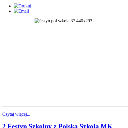
Czytaj więcej...
2 Festyn Szkolny z Polską Szkołą MK