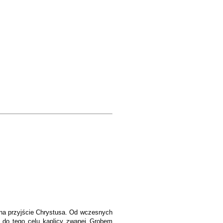
 na przyjście Chrystusa. Od wczesnych
j do tego celu kaplicy zwanej Grobem