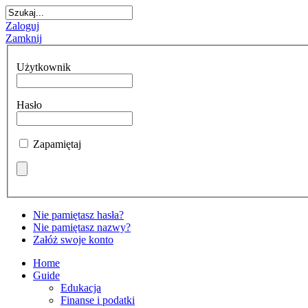
Zaloguj
Zamknij
Użytkownik
Hasło
Zapamiętaj
Nie pamiętasz hasła?
Nie pamiętasz nazwy?
Załóż swoje konto
Home
Guide
Edukacja
Finanse i podatki