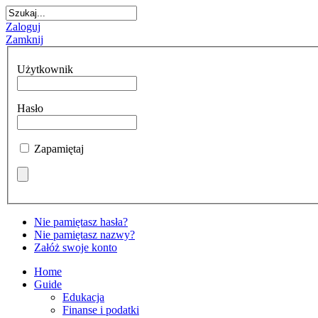
Zaloguj
Zamknij
Użytkownik
Hasło
Zapamiętaj
Nie pamiętasz hasła?
Nie pamiętasz nazwy?
Załóż swoje konto
Home
Guide
Edukacja
Finanse i podatki