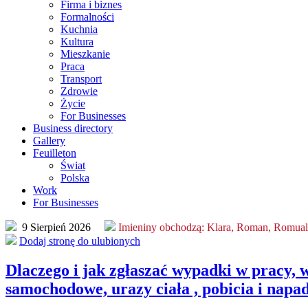
Firma i biznes
Formalności
Kuchnia
Kultura
Mieszkanie
Praca
Transport
Zdrowie
Życie
For Businesses
Business directory
Gallery
Feuilleton
Świat
Polska
Work
For Businesses
9 Sierpień 2026
Imieniny obchodzą:
Klara, Roman, Romua
Dodaj stronę do ulubionych
Dlaczego i jak zgłaszać wypadki w pracy, 
samochodowe, urazy ciała , pobicia i napad