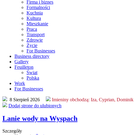
Firma i biznes
Formalności
Kuchnia
Kultura
Mieszkanie
Praca
Transport
Zdrowie
Życie
For Businesses
Business directory
Gallery
Feuilleton
Świat
Polska
Work
For Businesses
8 Sierpień 2026
Imieniny obchodzą:
Iza, Cyprian, Dominik
Dodaj stronę do ulubionych
Lanie wody na Wyspach
Szczegóły