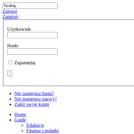
Zaloguj
Zamknij
Użytkownik
Hasło
Zapamiętaj
Nie pamiętasz hasła?
Nie pamiętasz nazwy?
Załóż swoje konto
Home
Guide
Edukacja
Finanse i podatki