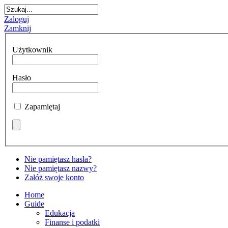
Zaloguj
Zamknij
Użytkownik
Hasło
Zapamiętaj
Nie pamiętasz hasła?
Nie pamiętasz nazwy?
Załóż swoje konto
Home
Guide
Edukacja
Finanse i podatki