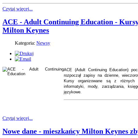
Czytaj więcej...
ACE - Adult Continuing Education - Kursy
Milton Keynes
Kategoria:
Newsy
ACE (Adult Continuing Education) po
rozpoczął zapisy na dzienne, wieczor
Kursy organizowane są z różnych dz
informatyki, mody, zarządzania, księ
językowe.
Czytaj więcej...
Nowe dane - mieszkańcy Milton Keynes zb