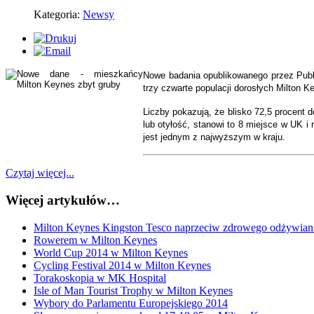
Kategoria:
Newsy
Nowe badania opublikowanego przez Publ
trzy czwarte populacji dorosłych Milton Ke
Liczby pokazują, że blisko 72,5 procent
lub otyłość, stanowi to 8 miejsce w UK i
jest jednym z najwyższym w kraju.
Czytaj więcej...
Więcej artykułów…
Milton Keynes Kingston Tesco naprzeciw zdrowego odżywiani
Rowerem w Milton Keynes
World Cup 2014 w Milton Keynes
Cycling Festival 2014 w Milton Keynes
Torakoskopia w MK Hospital
Isle of Man Tourist Trophy w Milton Keynes
Wybory do Parlamentu Europejskiego 2014