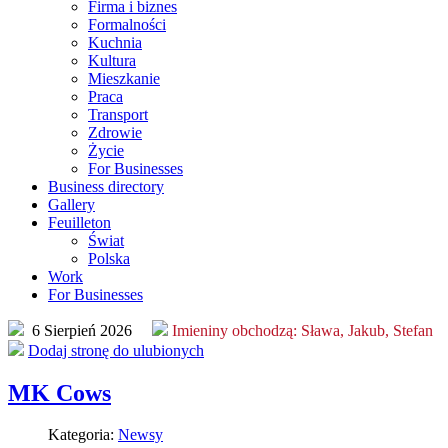
Firma i biznes
Formalności
Kuchnia
Kultura
Mieszkanie
Praca
Transport
Zdrowie
Życie
For Businesses
Business directory
Gallery
Feuilleton
Świat
Polska
Work
For Businesses
6 Sierpień 2026
Imieniny obchodzą:
Sława, Jakub, Stefan
Dodaj stronę do ulubionych
MK Cows
Kategoria:
Newsy