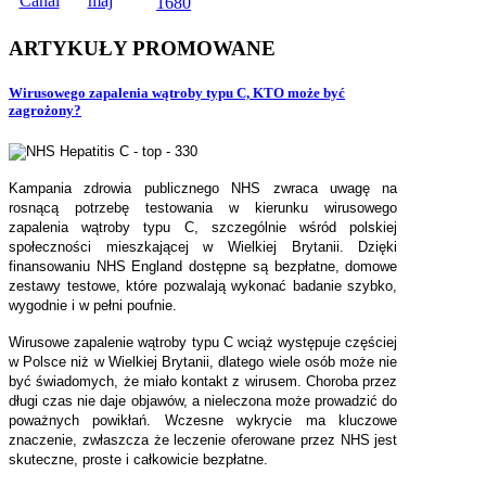
ARTYKUŁY
PROMOWANE
Wirusowego zapalenia wątroby typu C, KTO może być
zagrożony?
Kampania zdrowia publicznego NHS zwraca uwagę na
rosnącą potrzebę testowania w kierunku wirusowego
zapalenia wątroby typu C, szczególnie wśród polskiej
społeczności mieszkającej w Wielkiej Brytanii. Dzięki
finansowaniu NHS England dostępne są bezpłatne, domowe
zestawy testowe, które pozwalają wykonać badanie szybko,
wygodnie i w pełni poufnie.
Wirusowe zapalenie wątroby typu C wciąż występuje częściej
w Polsce niż w Wielkiej Brytanii, dlatego wiele osób może nie
być świadomych, że miało kontakt z wirusem. Choroba przez
długi czas nie daje objawów, a nieleczona może prowadzić do
poważnych powikłań. Wczesne wykrycie ma kluczowe
znaczenie, zwłaszcza że leczenie oferowane przez NHS jest
skuteczne, proste i całkowicie bezpłatne.