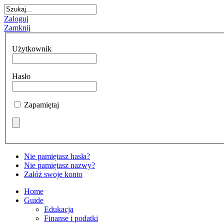
Zaloguj
Zamknij
Użytkownik
Hasło
Zapamiętaj
Nie pamiętasz hasła?
Nie pamiętasz nazwy?
Załóż swoje konto
Home
Guide
Edukacja
Finanse i podatki