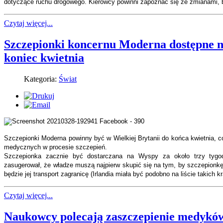
dotyczące ruchu drogowego.
Kierowcy powinni zapoznać się ze zmianami, 
Czytaj więcej...
Szczepionki koncernu Moderna dostępne 
koniec kwietnia
Kategoria:
Świat
Szczepionki Moderna powinny być w Wielkiej Brytanii do końca kwietnia, 
medycznych w procesie szczepień.
Szczepionka zacznie być dostarczana na Wyspy za około trzy tygodn
zasugerował, że władze muszą najpierw skupić się na tym, by szczepion
będzie jej transport zagranicę (Irlandia miała być podobno na liście takich kr
Czytaj więcej...
Naukowcy polecają zaszczepienie medykó