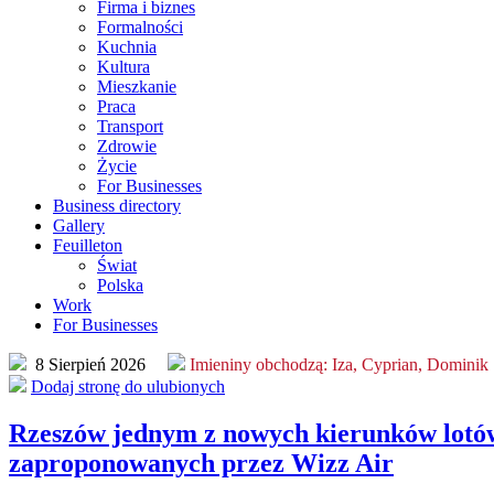
Firma i biznes
Formalności
Kuchnia
Kultura
Mieszkanie
Praca
Transport
Zdrowie
Życie
For Businesses
Business directory
Gallery
Feuilleton
Świat
Polska
Work
For Businesses
8 Sierpień 2026
Imieniny obchodzą:
Iza, Cyprian, Dominik
Dodaj stronę do ulubionych
Rzeszów jednym z nowych kierunków lotó
zaproponowanych przez Wizz Air