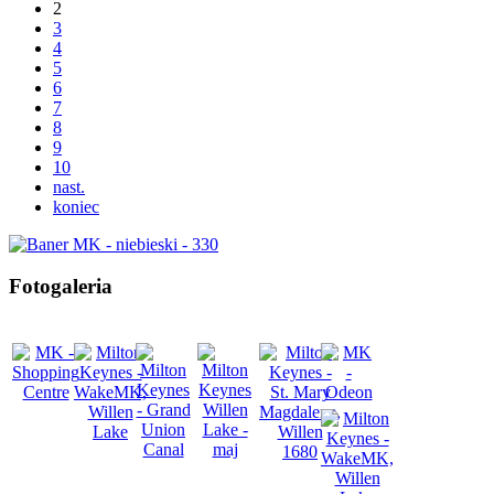
2
3
4
5
6
7
8
9
10
nast.
koniec
Fotogaleria