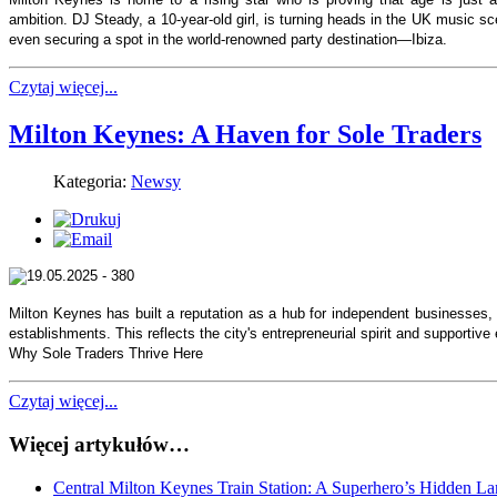
ambition. DJ Steady, a 10-year-old girl, is turning heads in the UK music sc
even securing a spot in the world-renowned party destination—Ibiza.
Czytaj więcej...
Milton Keynes: A Haven for Sole Traders
Kategoria:
Newsy
Milton Keynes has built a reputation as a hub for independent businesses, 
establishments. This reflects the city's entrepreneurial spirit and supportiv
Why Sole Traders Thrive Here
Czytaj więcej...
Więcej artykułów…
Central Milton Keynes Train Station: A Superhero’s Hidden L