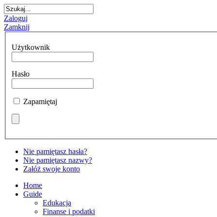
Zaloguj
Zamknij
Użytkownik
Hasło
Zapamiętaj
Nie pamiętasz hasła?
Nie pamiętasz nazwy?
Załóż swoje konto
Home
Guide
Edukacja
Finanse i podatki