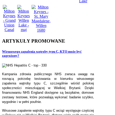
ARTYKUŁY
PROMOWANE
Wirusowego zapalenia wątroby typu C, KTO może być
zagrożony?
Kampania zdrowia publicznego NHS zwraca uwagę na
rosnącą potrzebę testowania w kierunku wirusowego
zapalenia wątroby typu C, szczególnie wśród polskiej
społeczności mieszkającej w Wielkiej Brytanii. Dzięki
finansowaniu NHS England dostępne są bezpłatne, domowe
zestawy testowe, które pozwalają wykonać badanie szybko,
wygodnie i w pełni poufnie.
Wirusowe zapalenie wątroby typu C wciąż występuje częściej