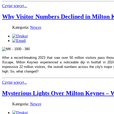
Czytaj więcej...
Why Visitor Numbers Declined in Milton 
Kategoria:
Newsy
After a record-breaking 2023 that saw over 50 million visitors pass th
Xscape, Milton Keynes experienced a noticeable dip in footfall in 202
impressive 22 million visitors, the overall numbers across the city's major 
high. So, what changed?
Czytaj więcej...
Mysterious Lights Over Milton Keynes – 
Kategoria:
Newsy