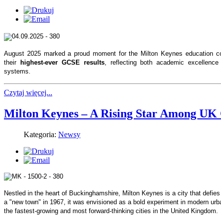
August 2025 marked a proud moment for the Milton Keynes education co
their
highest-ever GCSE results
, reflecting both academic excellence
systems.
Czytaj więcej...
Milton Keynes – A Rising Star Among UK 
Kategoria:
Newsy
Nestled in the heart of Buckinghamshire, Milton Keynes is a city that defies
a "new town" in 1967, it was envisioned as a bold experiment in modern urba
the fastest-growing and most forward-thinking cities in the United Kingdom.