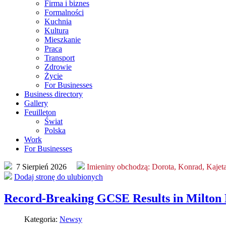
Firma i biznes
Formalności
Kuchnia
Kultura
Mieszkanie
Praca
Transport
Zdrowie
Życie
For Businesses
Business directory
Gallery
Feuilleton
Świat
Polska
Work
For Businesses
7 Sierpień 2026
Imieniny obchodzą:
Dorota, Konrad, Kajet
Dodaj stronę do ulubionych
Record-Breaking GCSE Results in Milton 
Kategoria:
Newsy