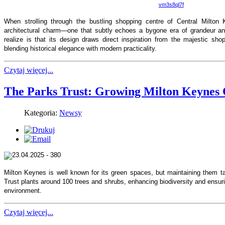
vm3s8ql7f
When strolling through the bustling shopping centre of Central Milton 
architectural charm—one that subtly echoes a bygone era of grandeur a
realize is that its design draws direct inspiration from the majestic sh
blending historical elegance with modern practicality.
Czytaj więcej...
The Parks Trust: Growing Milton Keynes 
Kategoria:
Newsy
Milton Keynes is well known for its green spaces, but maintaining them t
Trust plants around 100 trees and shrubs, enhancing biodiversity and ensur
environment.
Czytaj więcej...