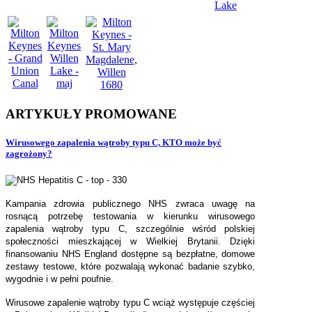
ARTYKUŁY
PROMOWANE
Wirusowego zapalenia wątroby typu C, KTO może być
zagrożony?
Kampania zdrowia publicznego NHS zwraca uwagę na
rosnącą potrzebę testowania w kierunku wirusowego
zapalenia wątroby typu C, szczególnie wśród polskiej
społeczności mieszkającej w Wielkiej Brytanii. Dzięki
finansowaniu NHS England dostępne są bezpłatne, domowe
zestawy testowe, które pozwalają wykonać badanie szybko,
wygodnie i w pełni poufnie.
Wirusowe zapalenie wątroby typu C wciąż występuje częściej