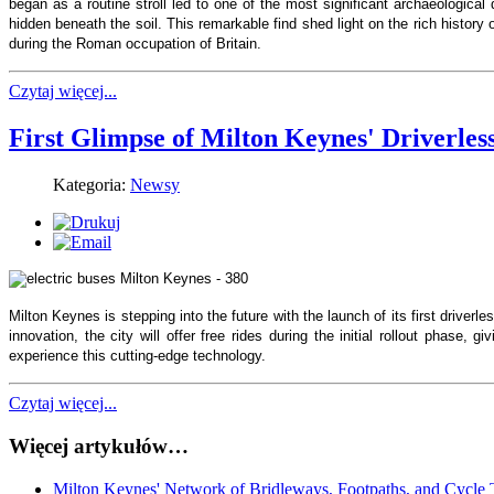
began as a routine stroll led to one of the most significant archaeologica
hidden beneath the soil. This remarkable find shed light on the rich history of
during the Roman occupation of Britain.
Czytaj więcej...
First Glimpse of Milton Keynes' Driverless
Kategoria:
Newsy
Milton Keynes is stepping into the future with the launch of its first driver
innovation, the city will offer free rides during the initial rollout phase, g
experience this cutting-edge technology.
Czytaj więcej...
Więcej artykułów…
Milton Keynes' Network of Bridleways, Footpaths, and Cycle 