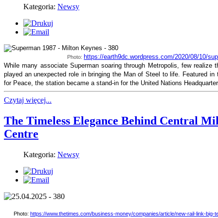
Kategoria:
Newsy
https://earth9dc.wordpress.com/2020/08/10/sup
Photo:
While many associate Superman soaring through Metropolis, few realize th
played an unexpected role in bringing the Man of Steel to life. Featured i
for Peace, the station became a stand-in for the United Nations Headquarter
Czytaj więcej...
The Timeless Elegance Behind Central Mi
Centre
Kategoria:
Newsy
Photo:
https://www.thetimes.com/business-money/companies/article/new-rail-link-big-