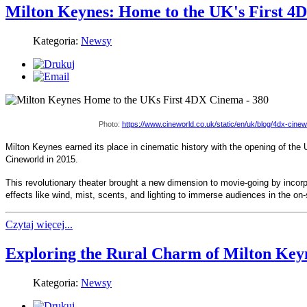
Milton Keynes: Home to the UK's First 
Kategoria:
Newsy
Photo:
https://www.cineworld.co.uk/static/en/uk/blog/4dx-cine
Milton Keynes earned its place in cinematic history with the opening of the 
Cineworld in 2015.
This revolutionary theater brought a new dimension to movie-going by incor
effects like wind, mist, scents, and lighting to immerse audiences in the on-
Czytaj więcej...
Exploring the Rural Charm of Milton Key
Kategoria:
Newsy