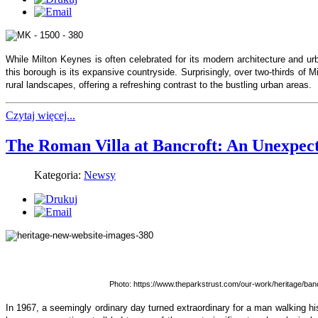
While Milton Keynes is often celebrated for its modern architecture and ur
this borough is its expansive countryside. Surprisingly, over two-thirds of 
rural landscapes, offering a refreshing contrast to the bustling urban areas.
Czytaj więcej...
The Roman Villa at Bancroft: An Unexpec
Kategoria:
Newsy
Photo: https://www.theparkstrust.com/our-work/heritage/banc
In 1967, a seemingly ordinary day turned extraordinary for a man walking h