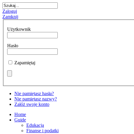
Zaloguj
Zamknij
Użytkownik
Hasło
Zapamiętaj
Nie pamiętasz hasła?
Nie pamiętasz nazwy?
Załóż swoje konto
Home
Guide
Edukacja
Finanse i podatki