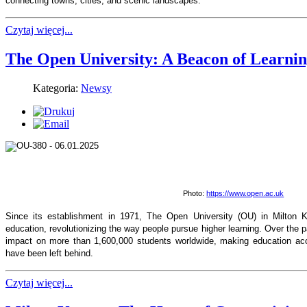
connecting towns, cities, and scenic landscapes.
Czytaj więcej...
The Open University: A Beacon of Learnin
Kategoria:
Newsy
Photo:
https://www.open.ac.uk
Since its establishment in 1971, The Open University (OU) in Milton
education, revolutionizing the way people pursue higher learning. Over the p
impact on more than 1,600,000 students worldwide, making education acc
have been left behind.
Czytaj więcej...