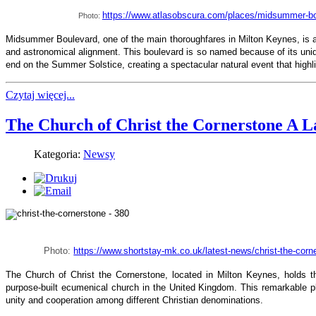
https://www.atlasobscura.com/places/midsummer-bou
Photo:
Midsummer Boulevard, one of the main thoroughfares in Milton Keynes, is a
and astronomical alignment. This boulevard is so named because of its unique
end on the Summer Solstice, creating a spectacular natural event that highli
Czytaj więcej...
The Church of Christ the Cornerstone A 
Kategoria:
Newsy
Photo:
https://www.shortstay-mk.co.uk/latest-news/christ-the-corn
The Church of Christ the Cornerstone, located in Milton Keynes, holds the 
purpose-built ecumenical church in the United Kingdom. This remarkable p
unity and cooperation among different Christian denominations.