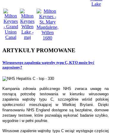
ARTYKUŁY
PROMOWANE
Wirusowego zapalenia wątroby typu C, KTO może być
zagrożony?
Kampania zdrowia publicznego NHS zwraca uwagę na
rosnącą potrzebę testowania w kierunku wirusowego
zapalenia wątroby typu C, szczególnie wśród polskiej
społeczności mieszkającej w Wielkiej Brytanii. Dzięki
finansowaniu NHS England dostępne są bezpłatne, domowe
zestawy testowe, które pozwalają wykonać badanie szybko,
wygodnie i w pełni poufnie.
Wirusowe zapalenie wątroby typu C wciąż występuje częściej