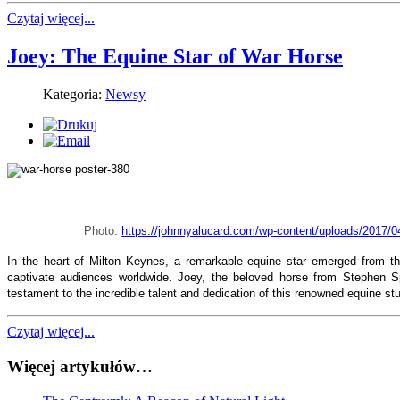
Czytaj więcej...
Joey: The Equine Star of War Horse
Kategoria:
Newsy
Photo:
https://johnnyalucard.com/wp-content/uploads/2017/0
In the heart of Milton Keynes, a remarkable equine star emerged from t
captivate audiences worldwide. Joey, the beloved horse from Stephen Sp
testament to the incredible talent and dedication of this renowned equine st
Czytaj więcej...
Więcej artykułów…