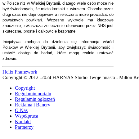
w Polsce niż w Wielkiej Brytanii, dlatego wiele osób może nie
być świadomych, że miało kontakt z wirusem. Choroba przez
długi czas nie daje objawów, a nieleczona może prowadzić do
poważnych powikłań. Wczesne wykrycie ma kluczowe
znaczenie, zwłaszcza że leczenie oferowane przez NHS jest
skuteczne, proste i całkowicie bezpłatne.
Inicjatywa zachęca do dzielenia się informacją wśród
Polaków w Wielkiej Brytanii, aby zwiększyć świadomość i
ułatwić dostęp do badań, które mogą realnie uratować
zdrowie.
Helix Framework
Copyright © 2012 -2024 HARNAS Studio Twoje miasto - Milton K
Copyright
Regulamin portalu
Regulamin ogłoszeń
Reklama i Banery
O Nas
Współpraca
Kontakt
Partnerzy