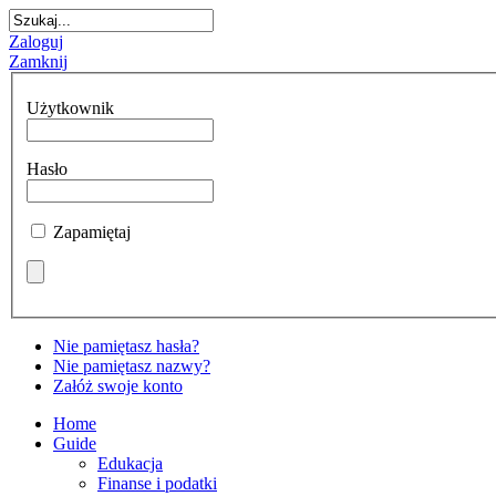
Zaloguj
Zamknij
Użytkownik
Hasło
Zapamiętaj
Nie pamiętasz hasła?
Nie pamiętasz nazwy?
Załóż swoje konto
Home
Guide
Edukacja
Finanse i podatki