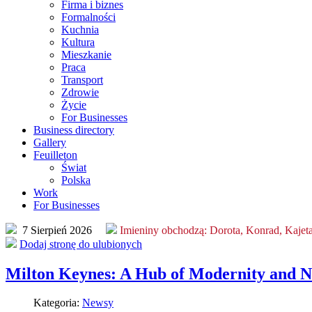
Firma i biznes
Formalności
Kuchnia
Kultura
Mieszkanie
Praca
Transport
Zdrowie
Życie
For Businesses
Business directory
Gallery
Feuilleton
Świat
Polska
Work
For Businesses
7 Sierpień 2026
Imieniny obchodzą:
Dorota, Konrad, Kajet
Dodaj stronę do ulubionych
Milton Keynes: A Hub of Modernity and N
Kategoria:
Newsy